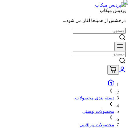
پردیس میکاپ
درخشش از همینجا آغاز می شود...
دسته بندی محصولات
محصولات پوستی
محصولات مراقبتی