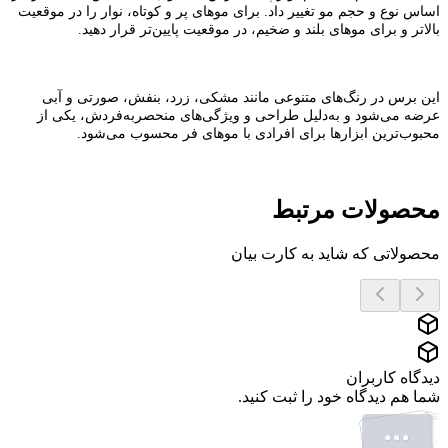
اساس نوع و حجم مو تغییر داد. برای موهای پر و کوتاه، نوار را در موقعیت
بالاتر و برای موهای بلند و ضخیم، در موقعیت پایین‌تر قرار دهید.
این برس در رنگ‌های متنوعی مانند مشکی، زرد، بنفش، صورتی و آبی
عرضه می‌شود و به‌دلیل طراحی و ویژگی‌های منحصربه‌فردش، یکی از
محبوب‌ترین ابزارها برای افرادی با موهای فر محسوب می‌شود.
محصولات مرتبط
محصولاتی که شاید به کارت بیان
دیدگاه کاربران
شما هم دیدگاه خود را ثبت کنید.