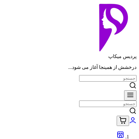
پردیس میکاپ
درخشش از همینجا آغاز می شود...