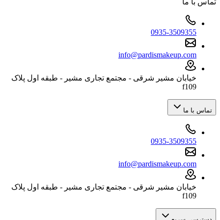
تماس با ما
0935-3509355
info@pardismakeup.com
خیابان مشیر شرقی - مجتمع تجاری مشیر - طبقه اول پلاک
f109
تماس با ما
0935-3509355
info@pardismakeup.com
خیابان مشیر شرقی - مجتمع تجاری مشیر - طبقه اول پلاک
f109
دسترسی سریع